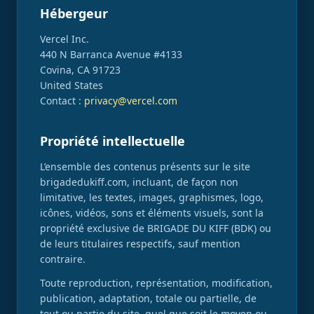
Hébergeur
Vercel Inc.
440 N Barranca Avenue #4133
Covina, CA 91723
United States
Contact :
privacy@vercel.com
Propriété intellectuelle
L’ensemble des contenus présents sur le site
brigadedukiff.com, incluant, de façon non
limitative, les textes, images, graphismes, logo,
icônes, vidéos, sons et éléments visuels, sont la
propriété exclusive de BRIGADE DU KIFF (BDK) ou
de leurs titulaires respectifs, sauf mention
contraire.
Toute reproduction, représentation, modification,
publication, adaptation, totale ou partielle, de
tout ou partie du site, quel que soit le moyen ou