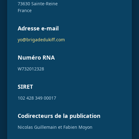
73630 Sainte-Reine
France
Adresse e-mail
yo@brigadedukiff.com
Numéro RNA
W732012328
SIRET
102 428 349 00017
Codirecteurs de la publication
Nicolas Guillemain et Fabien Moyon