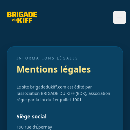
Brigade du Kiff
Ope
INFORMATIONS LÉGALES
Mentions légales
Le site brigadedukiff.com est édité par
l’association BRIGADE DU KIFF (BDK), association
régie par la loi du 1er juillet 1901.
Siège social
190 rue d'Épernay