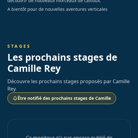
découvrir de nouveaux morceaux de cailloux.
A bientôt pour de nouvelles aventures verticales
STAGES
Les prochains stages de
Camille Rey
Découvre les prochains stages proposés par Camille
Rey.
Être notifié des prochains stages de Camille
Ce moniteur n’a pas encore publié de