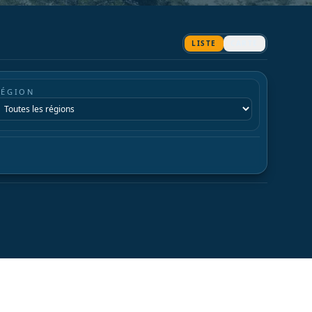
LISTE
CARTE
RÉGION