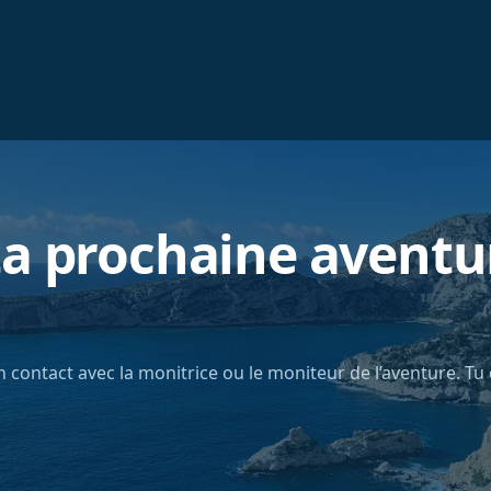
a prochaine aventu
en contact avec la monitrice ou le moniteur de l’aventure. Tu