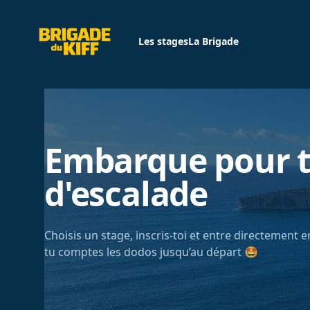
Brigade du Kiff
Les stages
La Brigade
Embarque pour t
d'escalade
Choisis un stage, inscris-toi et entre directement 
tu comptes les dodos jusqu’au départ 🤩