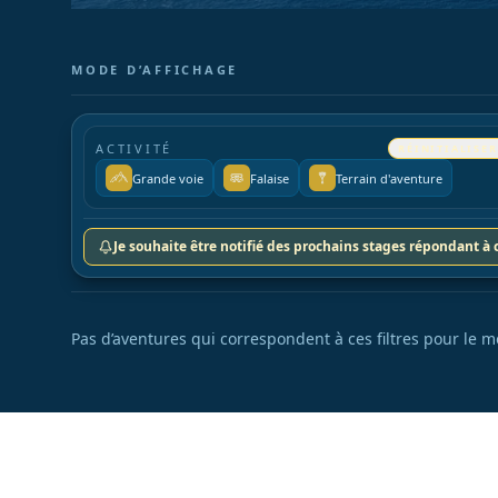
MODE D’AFFICHAGE
ACTIVITÉ
RÉINITIALISER
Grande voie
Falaise
Terrain d'aventure
Je souhaite être notifié des prochains stages répondant à c
Pas d’aventures qui correspondent à ces filtres pour le m