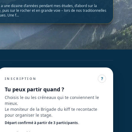
l y a une dizaine d’années pendant mes études, d’abord sur la
, puis sur le rocher et en grande voie – lors de nos traditionnelles
ues. Une f…
?
INSCRIPTION
Tu peux partir quand ?
Choisis le ou les créneaux qui te conviennent le
mieux.
Le moniteur de la Brigade du kiff te recontacte
pour organiser le stage.
Départ confirmé à partir de 3 participant
s
.