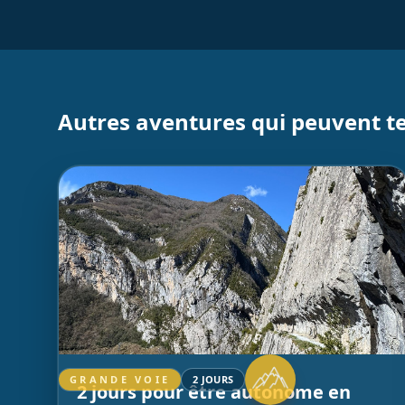
Autres aventures qui peuvent te
GRANDE VOIE
2 JOURS
2 jours pour être autonome en