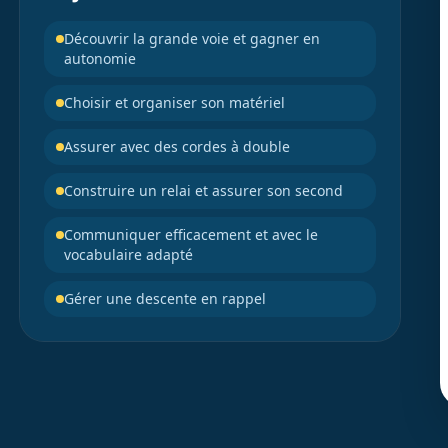
Découvrir la grande voie et gagner en
autonomie
Choisir et organiser son matériel
Assurer avec des cordes à double
Construire un relai et assurer son second
Communiquer efficacement et avec le
vocabulaire adapté
Gérer une descente en rappel