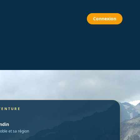
Connexion
VENTURE
ondin
oble et sa région