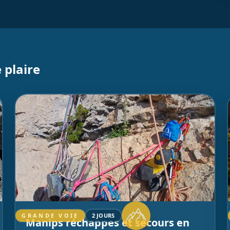
 plaire
GRANDE VOIE
2 JOURS
Manips réchappes et secours en