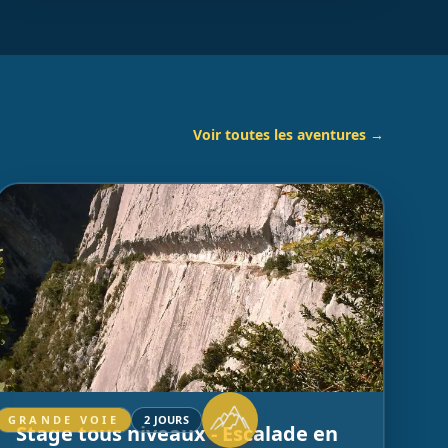
Voir toutes les aventures →
GRANDE VOIE
2 JOURS
Stage tous niveaux - Escalade en