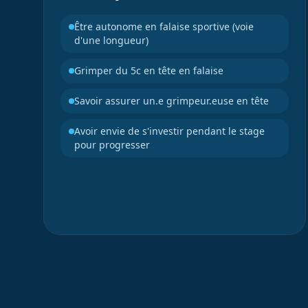
Être autonome en falaise sportive (voie
d'une longueur)
Grimper du 5c en tête en falaise
Savoir assurer un.e grimpeur.euse en tête
Avoir envie de s'investir pendant le stage
pour progresser