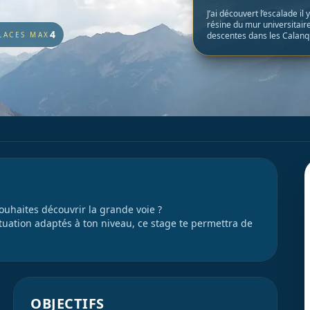
J’ai découvert l’escalade i
résine du mur universitaire
4
LACES MAX
descentes dans les Calanq
ouhaites découvrir la grande voie ?
tuation adaptés à ton niveau, ce stage te permettra de
OBJECTIFS