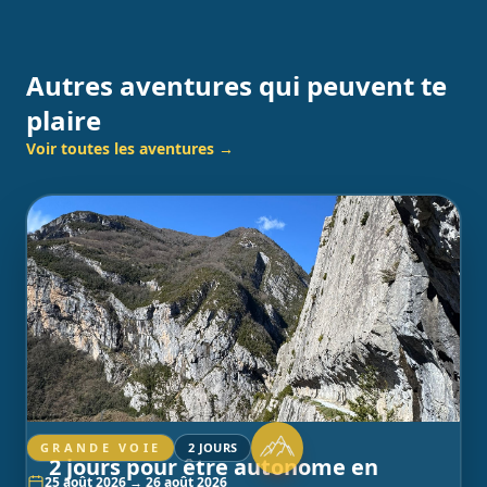
Autres aventures qui peuvent te
plaire
Voir toutes les aventures →
GRANDE VOIE
2 JOURS
2 jours pour être autonome en
25 août 2026 → 26 août 2026