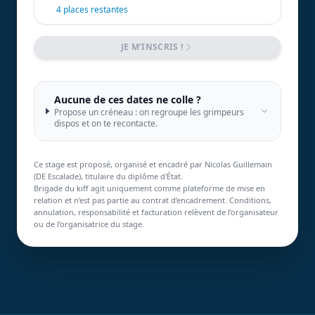
4 places restantes
JE M’INSCRIS !
Aucune de ces dates ne colle ?
Propose un créneau : on regroupe les grimpeurs
dispos et on te recontacte.
Ce stage est proposé, organisé et encadré par Nicolas Guillemain
(DE Escalade), titulaire du diplôme d'État.
Brigade du kiff agit uniquement comme plateforme de mise en
relation et n’est pas partie au contrat d’encadrement. Conditions,
annulation, responsabilité et facturation relèvent de l’organisateur
ou de l’organisatrice du stage.