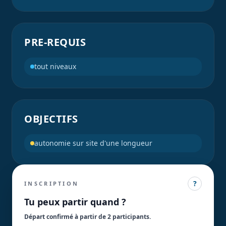
PRE-REQUIS
tout niveaux
OBJECTIFS
autonomie sur site d'une longueur
?
INSCRIPTION
Tu peux partir quand ?
Départ confirmé à partir de 2 participant
s
.