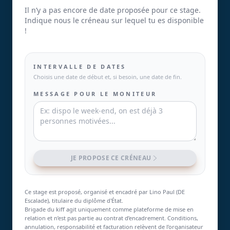
Il n’y a pas encore de date proposée pour ce stage.
Indique nous le créneau sur lequel tu es disponible
!
INTERVALLE DE DATES
Choisis une date de début et, si besoin, une date de fin.
MESSAGE POUR LE MONITEUR
JE PROPOSE CE CRÉNEAU
Ce stage est proposé, organisé et encadré par Lino Paul (DE
Escalade), titulaire du diplôme d'État.
Brigade du kiff agit uniquement comme plateforme de mise en
relation et n’est pas partie au contrat d’encadrement. Conditions,
annulation, responsabilité et facturation relèvent de l’organisateur