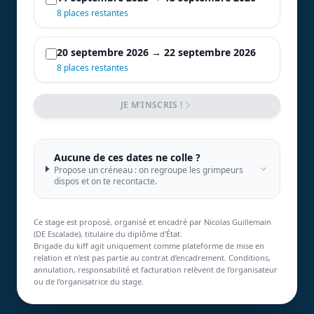
8 places restantes
20 septembre 2026 → 22 septembre 2026
8 places restantes
JE M’INSCRIS !
Aucune de ces dates ne colle ?
Propose un créneau : on regroupe les grimpeurs
dispos et on te recontacte.
Ce stage est proposé, organisé et encadré par Nicolas Guillemain
(DE Escalade), titulaire du diplôme d'État.
Brigade du kiff agit uniquement comme plateforme de mise en
relation et n’est pas partie au contrat d’encadrement. Conditions,
annulation, responsabilité et facturation relèvent de l’organisateur
ou de l’organisatrice du stage.