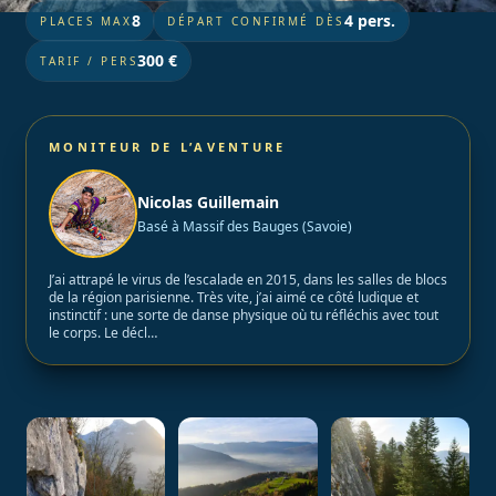
8
4 pers.
PLACES MAX
DÉPART CONFIRMÉ DÈS
300 €
TARIF / PERS
MONITEUR DE L’AVENTURE
Nicolas Guillemain
Basé à Massif des Bauges (Savoie)
J’ai attrapé le virus de l’escalade en 2015, dans les salles de blocs
de la région parisienne. Très vite, j’ai aimé ce côté ludique et
instinctif : une sorte de danse physique où tu réfléchis avec tout
le corps. Le décl…