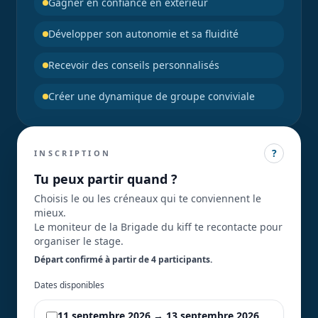
Gagner en confiance en extérieur
Développer son autonomie et sa fluidité
Recevoir des conseils personnalisés
Créer une dynamique de groupe conviviale
?
INSCRIPTION
Tu peux partir quand ?
Choisis le ou les créneaux qui te conviennent le
mieux.
Le moniteur de la Brigade du kiff te recontacte pour
organiser le stage.
Départ confirmé à partir de 4 participant
s
.
Dates disponibles
11 septembre 2026 → 13 septembre 2026