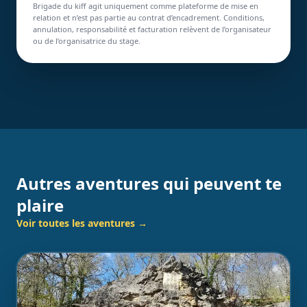
Brigade du kiff agit uniquement comme plateforme de mise en
relation et n’est pas partie au contrat d’encadrement. Conditions,
annulation, responsabilité et facturation relèvent de l’organisateur
ou de l’organisatrice du stage.
Autres aventures qui peuvent te
plaire
Voir toutes les aventures →