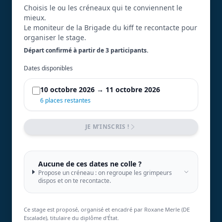
Choisis le ou les créneaux qui te conviennent le
mieux.
Le moniteur de la Brigade du kiff te recontacte pour
organiser le stage.
Départ confirmé à partir de 3 participant
s
.
Dates disponibles
10 octobre 2026 → 11 octobre 2026
6 places restantes
JE M’INSCRIS !
Aucune de ces dates ne colle ?
Propose un créneau : on regroupe les grimpeurs
dispos et on te recontacte.
Ce stage est proposé, organisé et encadré par Roxane Merle (DE
Escalade), titulaire du diplôme d'État.